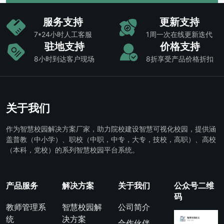
服务支持
更新支持
7*24小时人工客服
1周一次在线更新迭代
驻地支持
价格支持
8小时到达客户现场
8折享受产品价格折扣
关于我们
作为智慧校园解决方案厂家，助力院校建设智慧可视化校园，提供涵
盖普教（中小学）、职校（中职，中专，大专，技校，高职）、高校
（本科，党校）的系列智慧校园平台系统。
产品服务
解决方案
关于我们
公众号二维
码
教师管理系
智慧校园解
公司简介
统
决方案
合作伙伴