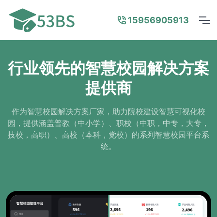
15956905913
行业领先的智慧校园解决方案
提供商
作为智慧校园解决方案厂家，助力院校建设智慧可视化校
园，提供涵盖普教（中小学）、职校（中职，中专，大专，
技校，高职）、高校（本科，党校）的系列智慧校园平台系
统。