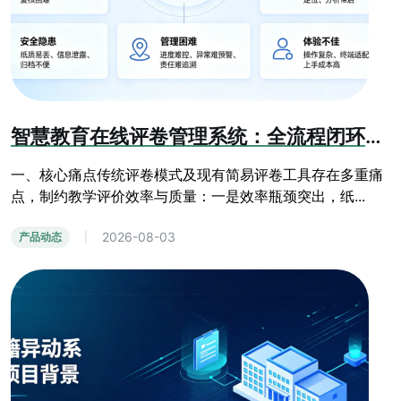
智慧教育在线评卷管理系统：全流程闭环阅卷与学情分析平台
一、核心痛点传统评卷模式及现有简易评卷工具存在多重痛
点，制约教学评价效率与质量：一是效率瓶颈突出，纸...
2026-08-03
产品动态
|