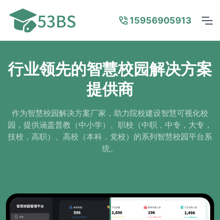
15956905913
行业领先的智慧校园解决方案
提供商
作为智慧校园解决方案厂家，助力院校建设智慧可视化校
园，提供涵盖普教（中小学）、职校（中职，中专，大专，
技校，高职）、高校（本科，党校）的系列智慧校园平台系
统。