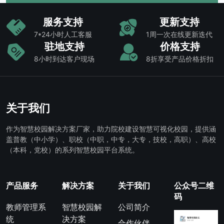
服务支持
更新支持
7*24小时人工客服
1周一次在线更新迭代
驻地支持
价格支持
8小时到达客户现场
8折享受产品价格折扣
关于我们
作为智慧校园解决方案厂家，助力院校建设智慧可视化校园，提供涵
盖普教（中小学）、职校（中职，中专，大专，技校，高职）、高校
（本科，党校）的系列智慧校园平台系统。
产品服务
解决方案
关于我们
公众号二维
码
教师管理系
智慧校园解
公司简介
统
决方案
合作伙伴