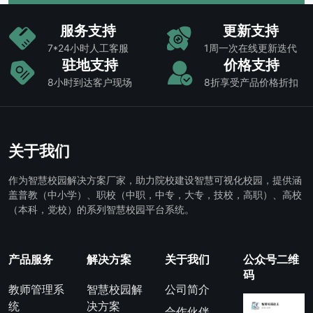
服务支持
更新支持
7*24小时人工客服
1周一次在线更新迭代
驻地支持
价格支持
8小时到达客户现场
8折享受产品价格折扣
关于我们
作为智慧校园解决方案厂家，助力院校建设智慧可视化校园，提供涵
盖普教（中小学）、职校（中职，中专，大专，技校，高职）、高校
（本科，党校）的系列智慧校园平台系统。
产品服务
解决方案
关于我们
公众号二维
码
教师管理系
智慧校园解
公司简介
统
决方案
合作伙伴