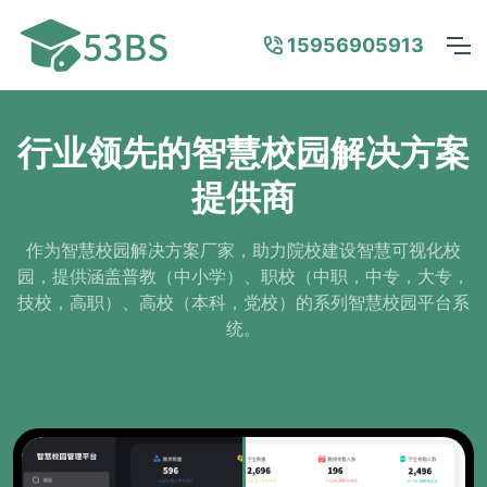
15956905913
行业领先的智慧校园解决方案
提供商
作为智慧校园解决方案厂家，助力院校建设智慧可视化校
园，提供涵盖普教（中小学）、职校（中职，中专，大专，
技校，高职）、高校（本科，党校）的系列智慧校园平台系
统。