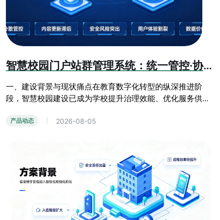
智慧校园门户站群管理系统：统一管控·协同共享·安全可控·数据赋能方案
一、建设背景与现状痛点在教育数字化转型的纵深推进阶
段，智慧校园建设已成为学校提升治理效能、优化服务供...
2026-08-05
产品动态
|