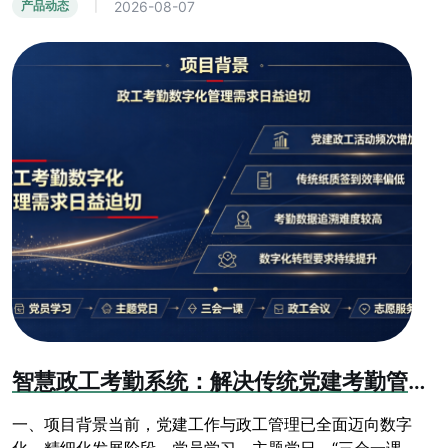
2026-08-07
产品动态
|
智慧政工考勤系统：解决传统党建考勤管理乱象
一、项目背景当前，党建工作与政工管理已全面迈向数字