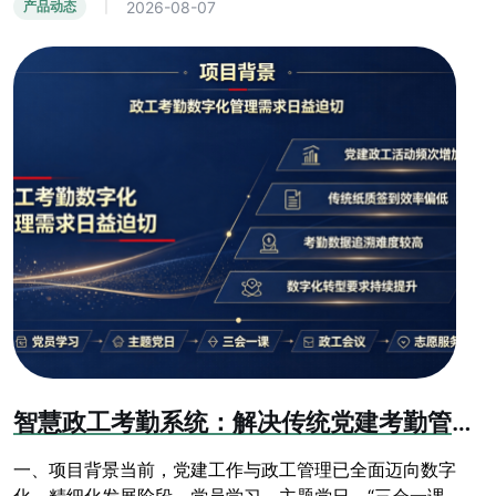
2026-08-07
产品动态
|
智慧政工考勤系统：解决传统党建考勤管理乱象
一、项目背景当前，党建工作与政工管理已全面迈向数字