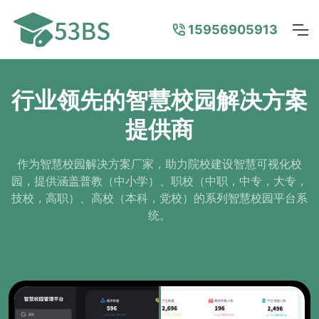
15956905913
行业领先的智慧校园解决方案
提供商
作为智慧校园解决方案厂家，助力院校建设智慧可视化校
园，提供涵盖普教（中小学）、职校（中职，中专，大专，
技校，高职）、高校（本科，党校）的系列智慧校园平台系
统。