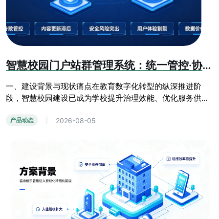
智慧校园门户站群管理系统：统一管控·协同共享·安全可控·数据赋能方案
一、建设背景与现状痛点在教育数字化转型的纵深推进阶
段，智慧校园建设已成为学校提升治理效能、优化服务供...
2026-08-05
产品动态
|