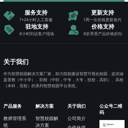
服务支持
更新支持
7*24小时人工客服
1周一次在线更新迭代
驻地支持
价格支持
8小时到达客户现场
8折享受产品价格折扣
关于我们
作为智慧校园解决方案厂家，助力院校建设智慧可视化校园，提供涵
盖普教（中小学）、职校（中职，中专，大专，技校，高职）、高校
（本科，党校）的系列智慧校园平台系统。
产品服务
解决方案
关于我们
公众号二维
码
教师管理系
智慧校园解
公司简介
统
决方案
合作伙伴