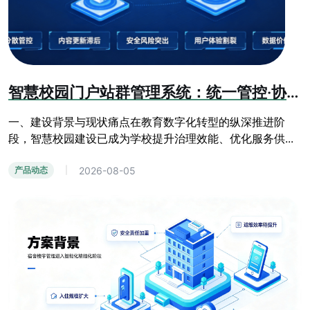
智慧校园门户站群管理系统：统一管控·协同共享·安全可控·数据赋能方案
一、建设背景与现状痛点在教育数字化转型的纵深推进阶
段，智慧校园建设已成为学校提升治理效能、优化服务供...
2026-08-05
产品动态
|