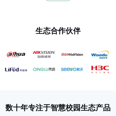
生态合作伙伴
数十年专注于
智慧校园生态产品