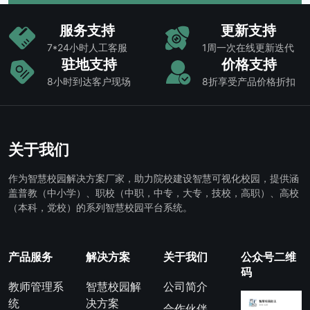
服务支持
更新支持
7*24小时人工客服
1周一次在线更新迭代
驻地支持
价格支持
8小时到达客户现场
8折享受产品价格折扣
关于我们
作为智慧校园解决方案厂家，助力院校建设智慧可视化校园，提供涵
盖普教（中小学）、职校（中职，中专，大专，技校，高职）、高校
（本科，党校）的系列智慧校园平台系统。
产品服务
解决方案
关于我们
公众号二维
码
教师管理系
智慧校园解
公司简介
统
决方案
合作伙伴