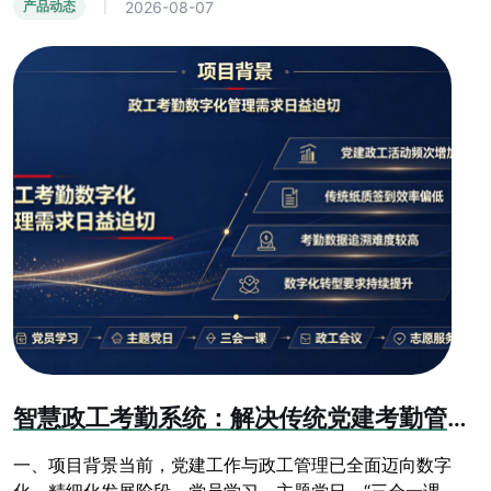
2026-08-07
产品动态
|
智慧政工考勤系统：解决传统党建考勤管理乱象
一、项目背景当前，党建工作与政工管理已全面迈向数字