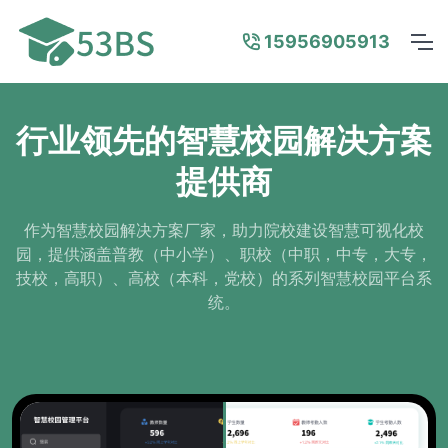
15956905913
行业领先的智慧校园解决方案
提供商
作为智慧校园解决方案厂家，助力院校建设智慧可视化校
园，提供涵盖普教（中小学）、职校（中职，中专，大专，
技校，高职）、高校（本科，党校）的系列智慧校园平台系
统。