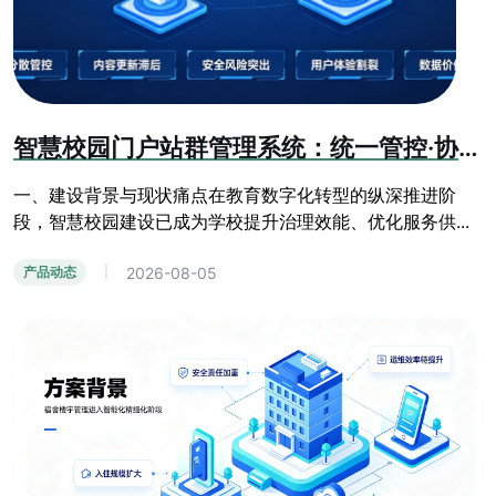
智慧校园门户站群管理系统：统一管控·协同共享·安全可控·数据赋能方案
一、建设背景与现状痛点在教育数字化转型的纵深推进阶
段，智慧校园建设已成为学校提升治理效能、优化服务供...
2026-08-05
产品动态
|