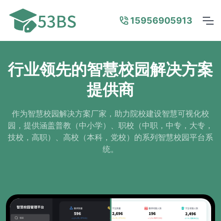
15956905913
行业领先的智慧校园解决方案
提供商
作为智慧校园解决方案厂家，助力院校建设智慧可视化校
园，提供涵盖普教（中小学）、职校（中职，中专，大专，
技校，高职）、高校（本科，党校）的系列智慧校园平台系
统。