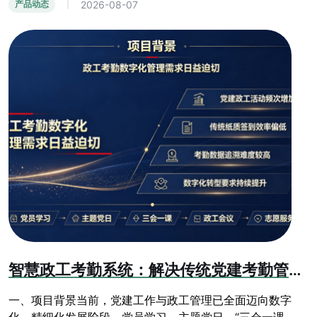
2026-08-07
产品动态
|
智慧政工考勤系统：解决传统党建考勤管理乱象
一、项目背景当前，党建工作与政工管理已全面迈向数字