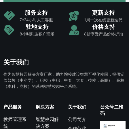
服务支持
更新支持
7*24小时人工客服
1周一次在线更新迭代
驻地支持
价格支持
8小时到达客户现场
8折享受产品价格折扣
关于我们
作为智慧校园解决方案厂家，助力院校建设智慧可视化校园，提供涵
盖普教（中小学）、职校（中职，中专，大专，技校，高职）、高校
（本科，党校）的系列智慧校园平台系统。
产品服务
解决方案
关于我们
公众号二维
码
教师管理系
智慧校园解
公司简介
统
决方案
合作伙伴