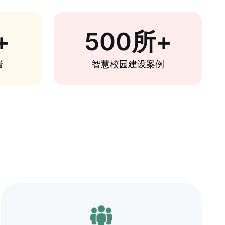
+
500所+
誉
智慧校园建设案例