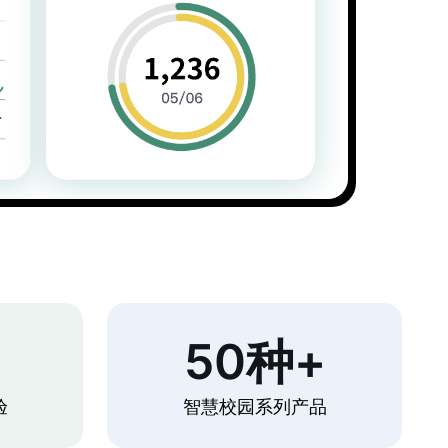
+
50种+
验
智慧校园系列产品