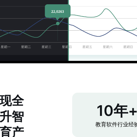
现全
10年
升智
教育软件行业经
育产