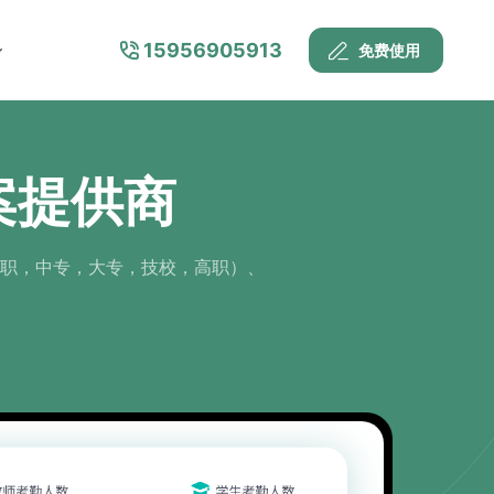
15956905913
免费使用
案提供商
职，中专，大专，技校，高职）、