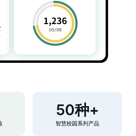
+
50种+
验
智慧校园系列产品