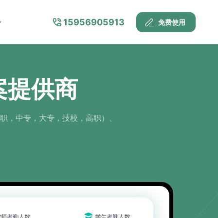
15956905913
免费使用
案提供商
职，中专，大专，技校，高职）、