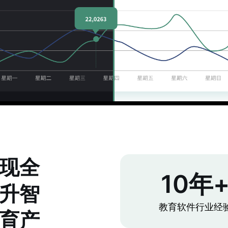
现全
10年
升智
教育软件行业经
育产