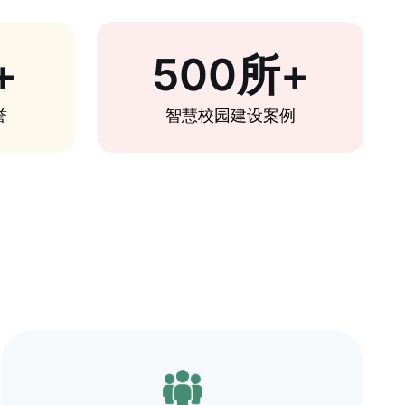
+
500所+
誉
智慧校园建设案例