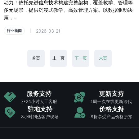
动力！依托先进信息技术构建完整架构，覆盖教学、管理等
多元场景，提供沉浸式教学、高效管理方案。以数据驱动决
策，...
2026-03-21
行业新闻
|
首页
上一页
下一页
末页
服务支持
更新支持
7*24小时人工客服
1周一次在线更新迭代
驻地支持
价格支持
8小时到达客户现场
8折享受产品价格折扣