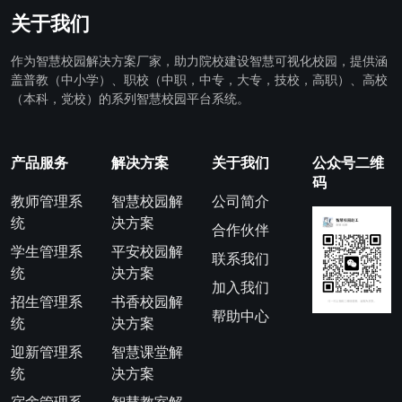
关于我们
作为智慧校园解决方案厂家，助力院校建设智慧可视化校园，提供涵
盖普教（中小学）、职校（中职，中专，大专，技校，高职）、高校
（本科，党校）的系列智慧校园平台系统。
产品服务
解决方案
关于我们
公众号二维
码
教师管理系
智慧校园解
公司简介
统
决方案
合作伙伴
学生管理系
平安校园解
联系我们
统
决方案
加入我们
招生管理系
书香校园解
帮助中心
统
决方案
迎新管理系
智慧课堂解
统
决方案