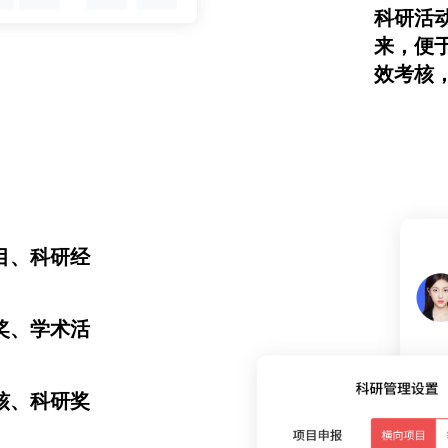
科研活
来，便
效考核
目、科研经
奖、学术活
核、科研奖