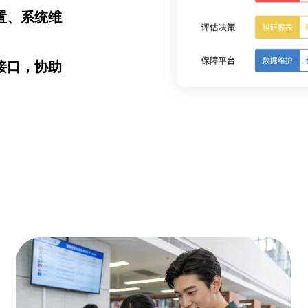
置、系统维
接口，协助