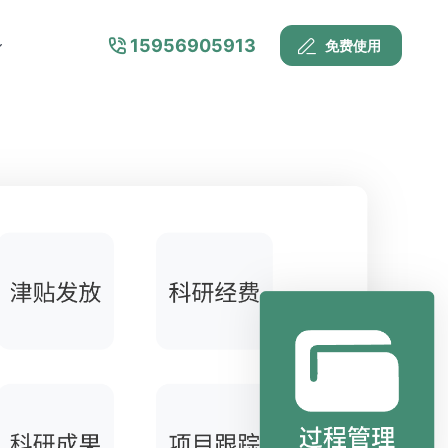
15956905913
免费使用