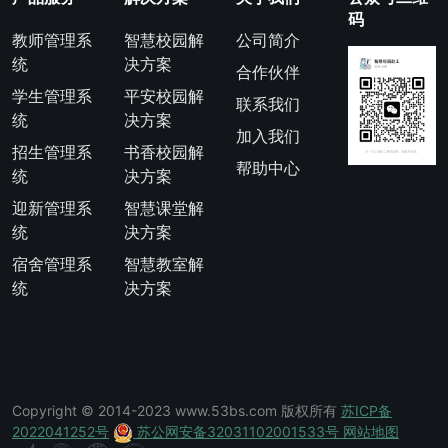
码
教师管理系
智慧校园解
公司简介
统
决方案
合作伙伴
学生管理系
平安校园解
联系我们
统
决方案
加入我们
招生管理系
书香校园解
帮助中心
统
决方案
迎新管理系
智慧课堂解
统
决方案
宿舍管理系
智慧教室解
统
决方案
Copyright © 2014-2023 www.53bs.com 版权所有
苏ICP备
2022041252号
苏公网安备32031102001533号
网站地图