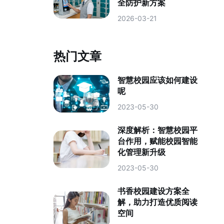
全防护新方案
2026-03-21
热门文章
智慧校园应该如何建设
呢
2023-05-30
深度解析：智慧校园平
台作用，赋能校园智能
化管理新升级
2023-05-30
书香校园建设方案全
解，助力打造优质阅读
空间