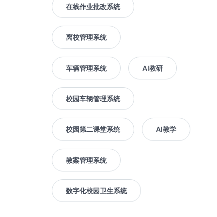
在线作业批改系统
离校管理系统
车辆管理系统
AI教研
校园车辆管理系统
校园第二课堂系统
AI教学
教案管理系统
数字化校园卫生系统