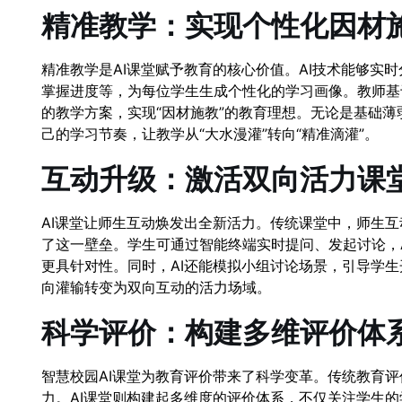
精准教学：实现个性化因材
精准教学是AI课堂赋予教育的核心价值。AI技术能够实
掌握进度等，为每位学生生成个性化的学习画像。教师基
的教学方案，实现“因材施教”的教育理想。无论是基础薄
己的学习节奏，让教学从“大水漫灌”转向“精准滴灌”。
互动升级：激活双向活力课
AI课堂让师生互动焕发出全新活力。传统课堂中，师生互
了这一壁垒。学生可通过智能终端实时提问、发起讨论，
更具针对性。同时，AI还能模拟小组讨论场景，引导学
向灌输转变为双向互动的活力场域。
科学评价：构建多维评价体
智慧校园AI课堂为教育评价带来了科学变革。传统教育
力。AI课堂则构建起多维度的评价体系，不仅关注学生