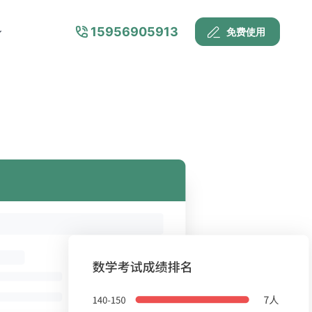
15956905913
免费使用