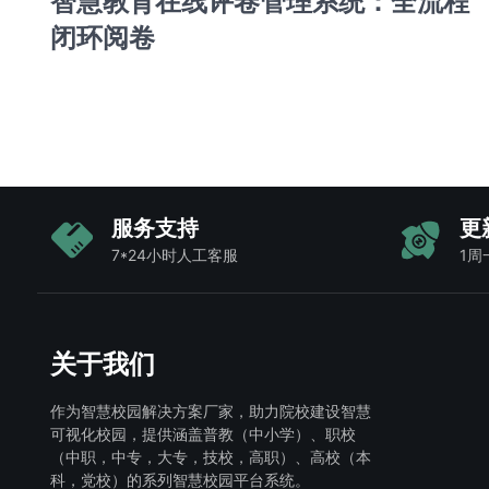
智慧教育在线评卷管理系统：全流程
闭环阅卷
服务支持
更
7*24小时人工客服
1周
关于我们
作为智慧校园解决方案厂家，助力院校建设智慧
可视化校园，提供涵盖普教（中小学）、职校
（中职，中专，大专，技校，高职）、高校（本
科，党校）的系列智慧校园平台系统。