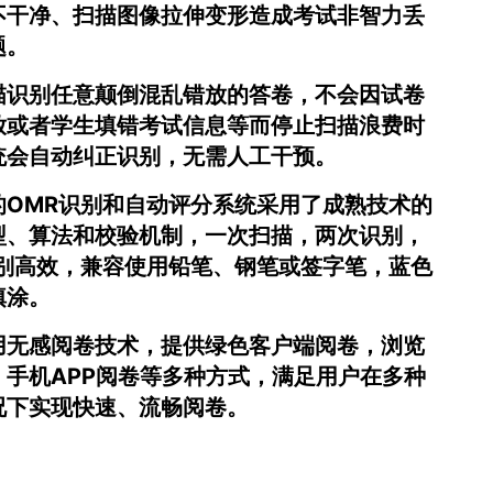
不干净、扫描图像拉伸变形造成考试非智力丢
题。
描识别任意颠倒混乱错放的答卷，不会因试卷
放或者学生填错考试信息等而停止扫描浪费时
统会自动纠正识别，无需人工干预。
的OMR识别和自动评分系统采用了成熟技术的
型、算法和校验机制，一次扫描，两次识别，
识别高效，兼容使用铅笔、钢笔或签字笔，蓝色
填涂。
用无感阅卷技术，提供绿色客户端阅卷，浏览
、手机APP阅卷等多种方式，满足用户在多种
况下实现快速、流畅阅卷。