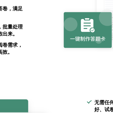
答卷，满足
，批量处理
放出来。
阅卷需求，
高效。
无需任
好、试