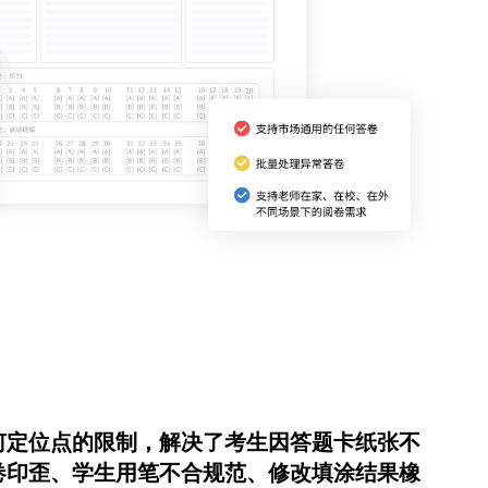
何定位点的限制，解决了考生因答题卡纸张不
卷印歪、学生用笔不合规范、修改填涂结果橡