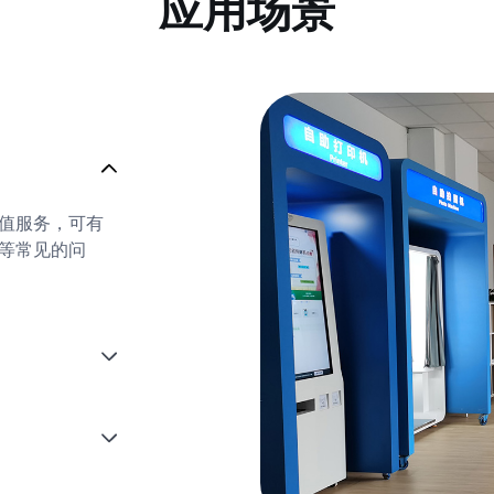
应用场景
值服务，可有
等常见的问