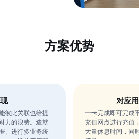
方案优势
体现
对应用
能彼此关联也给提
一卡完成即可完成
财力的浪费。造就
充值网点进行充值
据、进行多业务统
大量休息时间，同