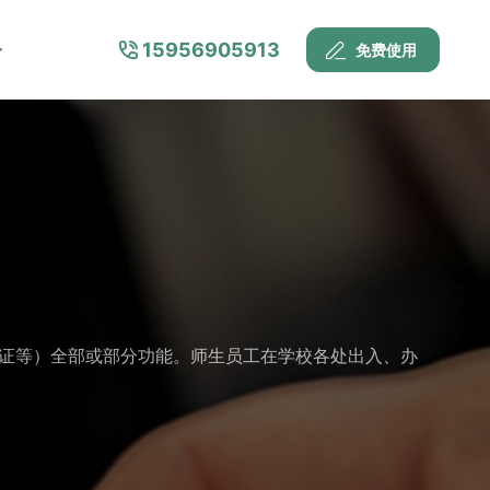
15956905913
免费使用
证等）全部或部分功能。师生员工在学校各处出入、办