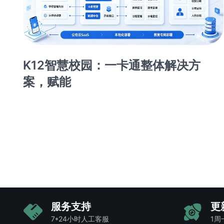
K12智慧校园：一卡通整体解决方
案，赋能
、
服务支持
更
7*24小时人工客服
1周