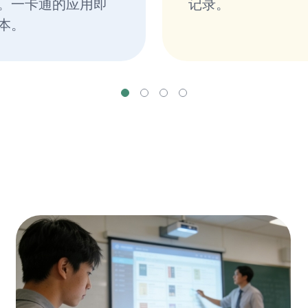
。一卡通的应用即
记录。
本。