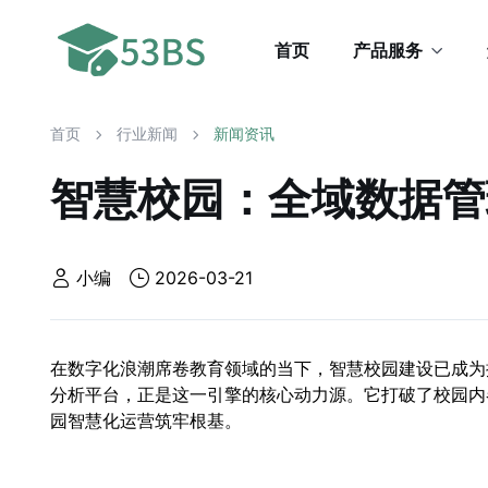
首页
产品服务
首页
行业新闻
新闻资讯
智慧校园：全域数据管
小编
2026-03-21
在数字化浪潮席卷教育领域的当下，智慧校园建设已成为
分析平台，正是这一引擎的核心动力源。它打破了校园内
园智慧化运营筑牢根基。