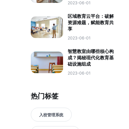
2023-06-01
区域教育云平台：破解
资源难题，赋能教育共
享
2023-06-01
智慧教室由哪些核心构
成？揭秘现代化教育基
础设施组成
2023-06-01
热门标签
入校管理系统