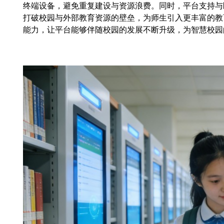
终端设备，避免重复建设与资源浪费。同时，平台支持与
打破校园与外部教育资源的壁垒，为师生引入更丰富的教
能力，让平台能够伴随校园的发展不断升级，为智慧校园