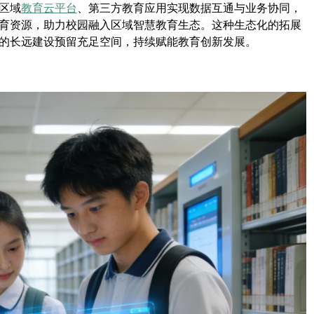
区域
教育云平台
、第三方教育应用实现数据互通与业务协同，
育资源，助力校园融入区域智慧教育生态。这种生态化的拓展
的长远建设预留充足空间，持续赋能教育创新发展。