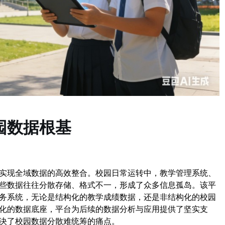
园数据根基
实现全域数据的高效整合。校园日常运转中，教学管理系统、
些数据往往分散存储、格式不一，形成了众多信息孤岛。该平
务系统，无论是结构化的教学成绩数据，还是非结构化的校园
化的数据底座，平台为后续的数据分析与应用提供了坚实支
决了校园数据分散难统筹的痛点。