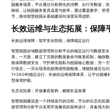
园服务场景，平台通过分析师生的消费、出行等数据，优
路线，让校园服务更具温度与效率。通过覆盖教学、管理
节，推动智慧校园从基础建设向深度应用进阶。
长效运维与生态拓展：保障
长效运维保障：筑牢安全防线，保障稳定运行
智慧校园全域数据管理和分析平台的稳定运行与数据安全
系，一方面，建立了完善的数据备份与恢复机制，确保数
格保障数据安全，守护师生隐私与校园核心数据；另一方
行状态，一旦出现系统故障或性能瓶颈，便能快速定位问
7×24小时稳定运行。长效的运维保障体系，让平台能
型保驾护航。
生态化拓展：开放兼容架构，赋能长远发展
智慧校园建设是一个持续迭代的过程，平台的生态化拓展
据管理和分析平台采用开放兼容的架构设计，具备强大的