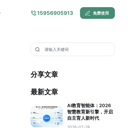
15956905913
免费使用
分享文章
最新文章
AI教育智能体：2026
智慧教育新引擎，开启
自主育人新时代
2026-07-28