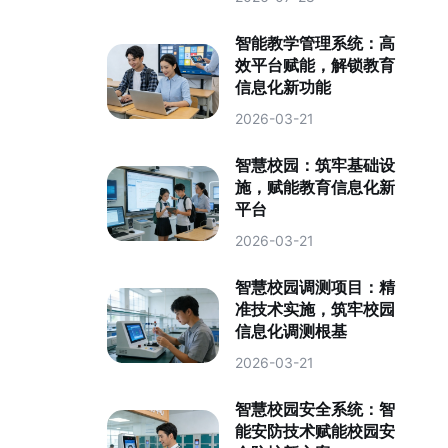
智能教学管理系统：高
效平台赋能，解锁教育
信息化新功能
2026-03-21
智慧校园：筑牢基础设
施，赋能教育信息化新
平台
2026-03-21
智慧校园调测项目：精
准技术实施，筑牢校园
信息化调测根基
2026-03-21
智慧校园安全系统：智
能安防技术赋能校园安