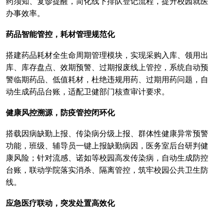
药须知、复诊提醒，简化线下排队登记流程，提升校园就医
办事效率。
药品智能管控，耗材管理规范化
搭建药品耗材全生命周期管理模块，实现采购入库、领用出
库、库存盘点、效期预警、过期报废线上管控，系统自动预
警临期药品、低值耗材，杜绝违规用药、过期用药问题，自
动生成药品台账，适配卫健部门核查审计要求。
健康风控溯源，防疫管控闭环化
搭载因病缺勤上报、传染病分级上报、群体性健康异常预警
功能，班级、辅导员一键上报缺勤病因，医务室后台研判健
康风险；针对流感、诺如等校园高发传染病，自动生成防控
台账，联动学院落实消杀、隔离管控，筑牢校园公共卫生防
线。
应急医疗联动，突发处置高效化