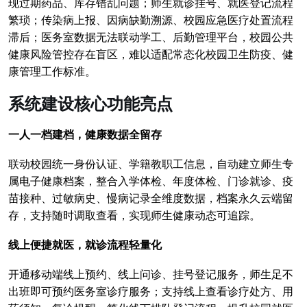
现过期药品、库存错乱问题；师生就诊挂号、就医登记流程
繁琐；传染病上报、因病缺勤溯源、校园应急医疗处置流程
滞后；医务室数据无法联动学工、后勤管理平台，校园公共
健康风险管控存在盲区，难以适配常态化校园卫生防疫、健
康管理工作标准。
系统建设核心功能亮点
一人一档建档，健康数据全留存
联动校园统一身份认证、学籍教职工信息，自动建立师生专
属电子健康档案，整合入学体检、年度体检、门诊就诊、疫
苗接种、过敏病史、慢病记录全维度数据，档案永久云端留
存，支持随时调取查看，实现师生健康动态可追踪。
线上便捷就医，就诊流程轻量化
开通移动端线上预约、线上问诊、挂号登记服务，师生足不
出班即可预约医务室诊疗服务；支持线上查看诊疗处方、用