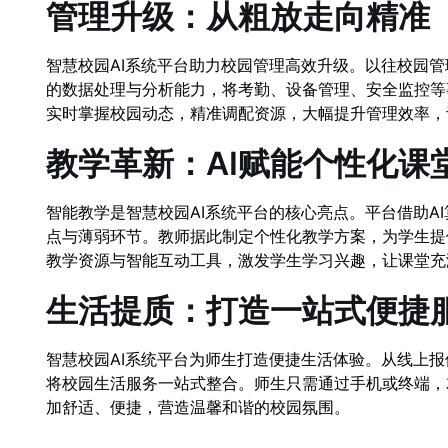
管理升级：从粗放走向精准
智慧校园AI系统平台助力校园管理高效升级。以往校园
的数据处理与分析能力，将考勤、设备管理、安全监控等
实时掌握校园动态，精准调配资源，大幅提升管理效率，让
教学革新：AI赋能个性化课
智能教学是智慧校园AI系统平台的核心亮点。平台借助A
点与薄弱环节。教师据此制定个性化教学方案，为学生提
教学资源与智能互动工具，激发学生学习兴趣，让课堂充
生活提质：打造一站式便捷
智慧校园AI系统平台为师生打造便捷生活体验。从线上
将校园生活服务一站式整合。师生只需通过手机或终端，
加舒适、便捷，营造温馨和谐的校园氛围。