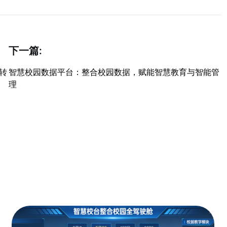
下一篇:
转
智慧校园数据平台：整合校园数据，赋能智慧教育与智能管
理