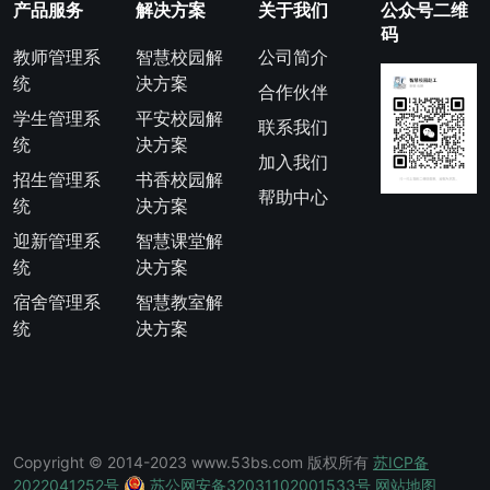
产品服务
解决方案
关于我们
公众号二维
码
教师管理系
智慧校园解
公司简介
统
决方案
合作伙伴
学生管理系
平安校园解
联系我们
统
决方案
加入我们
招生管理系
书香校园解
帮助中心
统
决方案
迎新管理系
智慧课堂解
统
决方案
宿舍管理系
智慧教室解
统
决方案
Copyright © 2014-2023 www.53bs.com 版权所有
苏ICP备
2022041252号
苏公网安备32031102001533号
网站地图