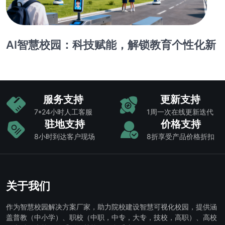
AI智慧校园：科技赋能，解锁教育个性化新
服务支持
更新支持
7*24小时人工客服
1周一次在线更新迭代
驻地支持
价格支持
8小时到达客户现场
8折享受产品价格折扣
关于我们
作为智慧校园解决方案厂家，助力院校建设智慧可视化校园，提供涵
盖普教（中小学）、职校（中职，中专，大专，技校，高职）、高校