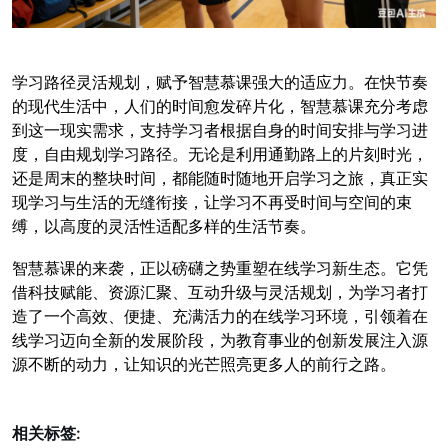
学习路径灵活规划，赋予智慧慕课强大的适应力。在快节奏
的现代生活中，人们的时间愈发碎片化，智慧慕课充分考虑
到这一现实需求，支持学习者根据自身的时间安排与学习进
度，自由规划学习路径。无论是利用通勤路上的片刻时光，
还是周末的整块时间，都能随时随地开启学习之旅，真正实
现学习与生活的无缝衔接，让学习不再受时间与空间的束
缚，以高度的灵活性适配多样的生活节奏。
智慧慕课的来袭，正以磅礴之势重塑在线学习新生态。它凭
借科技赋能、资源汇聚、互动升级与灵活规划，为学习者打
造了一个高效、便捷、充满活力的在线学习环境，引领着在
线学习迈向全新的发展阶段，为教育事业的创新发展注入源
源不断的动力，让知识的光芒照亮更多人的前行之路。
相关标签: