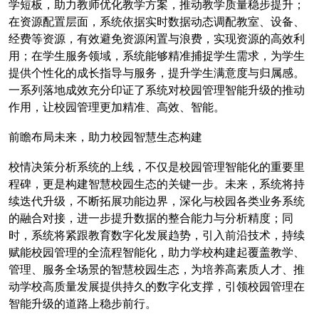
学短板，助力教师优化教学方案，推动教学质量稳步提升；
在资源配置层面，系统依据实时数据动态调配教室、设备、
经费等资源，有效避免资源闲置与浪费，实现资源的高效利
用；在学生服务领域，系统能够精准捕捉学生需求，为学生
提供个性化的成长指导与服务，提升学生满意度与归属感。
一系列落地成效充分印证了系统对校园管理智能升级的推动
作用，让校园管理更加精准、高效、智能。
前瞻布局未来，助力校园智慧生态构建
校情决策分析系统的上线，不仅是校园管理智能化的重要里
程碑，更是构建智慧校园生态的关键一步。未来，系统将持
续迭代升级，不断拓展功能边界，深化与校园各类业务系统
的融合对接，进一步提升数据的整合能力与分析精度；同
时，系统将紧跟教育数字化发展趋势，引入前沿技术，持续
赋能校园管理的全流程智能化，助力学校构建起覆盖教学、
管理、服务全场景的智慧校园生态，为培养高素质人才、推
动学校高质量发展提供持久的数字化支撑，引领校园管理在
智能升级的道路上稳步前行。