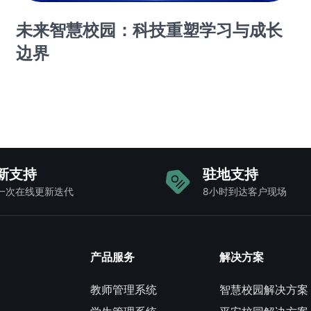
未来智慧校园：科技重塑学习与成长
边界
新支持
驻地支持
一次在线更新迭代
8小时到达客户现场
产品服务
解决方案
教师管理系统
智慧校园解决方案