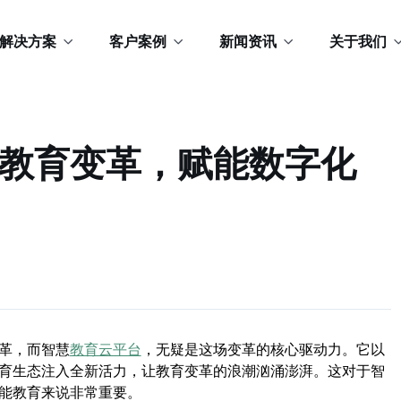
解决方案
客户案例
新闻资讯
关于我们
教育变革，赋能数字化
革，而智慧
教育云平台
，无疑是这场变革的核心驱动力。它以
育生态注入全新活力，让教育变革的浪潮汹涌澎湃。这对于智
能教育来说非常重要。