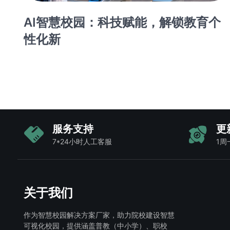
化
AI智慧校园：科技赋能，解锁教育个
性化新
服务支持
更
7*24小时人工客服
1周
关于我们
作为智慧校园解决方案厂家，助力院校建设智慧
可视化校园，提供涵盖普教（中小学）、职校