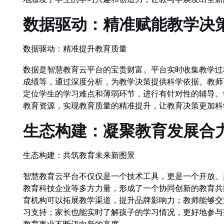
数据驱动：精准赋能教学决
数据驱动：精准提升教育质量
数据是智慧教育云平台的宝贵财富。平台实时收集教学过
成绩等，通过深度分析，为教学决策提供科学依据。教师
定位学生的学习难点和薄弱环节，进行有针对性的辅导。
教育资源，实现教育质量的精准提升，让教育决策更加科
生态构建：凝聚教育发展合
生态构建：共筑教育未来新图景
智慧教育云平台不仅仅是一个技术工具，更是一个开放、
教育科技企业等多方力量，形成了一个协同创新的教育共
育机构可以拓展教学渠道，提升品牌影响力；教师能够交
习支持；家长也能实时了解孩子的学习情况，更好地参与