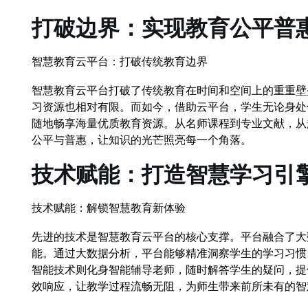
打破边界：实现教育公平普
智慧教育云平台：打破传统教育边界
智慧教育云平台打破了传统教育在时间和空间上的重重壁
习资源也相对有限。而如今，借助云平台，学生无论身处
随地畅享海量优质教育资源。从名师课程到专业文献，从
公平与普惠，让知识的光芒照亮每一个角落。
技术赋能：打造智慧学习引
技术赋能：解锁智慧教育新体验
先进的技术是智慧教育云平台的核心支撑。平台融合了大
能。通过大数据分析，平台能够精准洞察学生的学习习惯
智能技术则化身智能辅导老师，随时解答学生的疑问，提
效响应，让教学过程流畅无阻，为师生带来前所未有的智