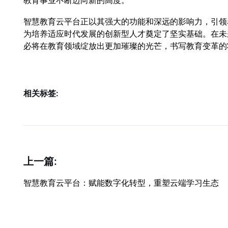
教育事业不断迈向新的高度。
智慧教育云平台正以其强大的功能和深远的影响力，引领
为培养适应时代发展的创新型人才奠定了坚实基础。在未
必将在教育领域绽放出更加璀璨的光芒，书写教育变革的
相关标签:
上一篇:
智慧教育云平台：赋能数字化转型，重塑云端学习生态