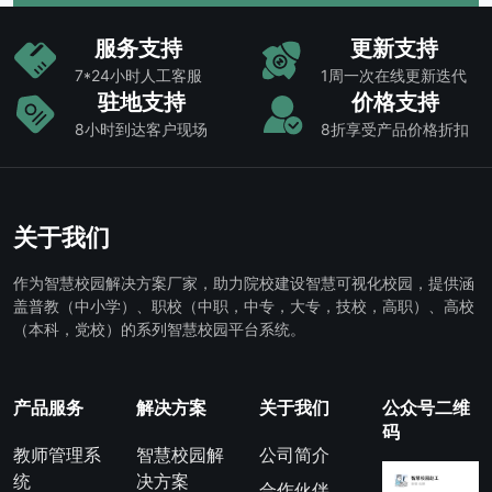
服务支持
更新支持
7*24小时人工客服
1周一次在线更新迭代
驻地支持
价格支持
8小时到达客户现场
8折享受产品价格折扣
关于我们
作为智慧校园解决方案厂家，助力院校建设智慧可视化校园，提供涵
盖普教（中小学）、职校（中职，中专，大专，技校，高职）、高校
（本科，党校）的系列智慧校园平台系统。
产品服务
解决方案
关于我们
公众号二维
码
教师管理系
智慧校园解
公司简介
统
决方案
合作伙伴