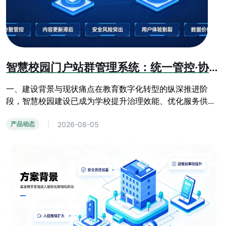
智慧校园门户站群管理系统：统一管控·协同共享·安全可控·数据赋能方案
一、建设背景与现状痛点在教育数字化转型的纵深推进阶
段，智慧校园建设已成为学校提升治理效能、优化服务供...
2026-08-05
产品动态
|