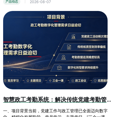
2026-08-07
产品动态
|
智慧政工考勤系统：解决传统党建考勤管理乱象
一、项目背景当前，党建工作与政工管理已全面迈向数字