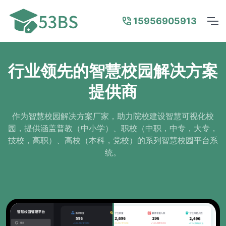
15956905913
行业领先的智慧校园解决方案
提供商
作为智慧校园解决方案厂家，助力院校建设智慧可视化校
园，提供涵盖普教（中小学）、职校（中职，中专，大专，
技校，高职）、高校（本科，党校）的系列智慧校园平台系
统。